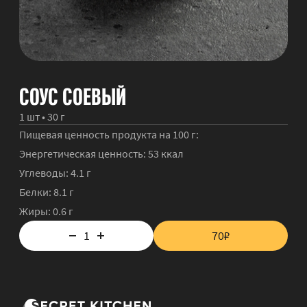
СОУС СОЕВЫЙ
1 шт • 30 г
Пищевая ценность продукта на 100 г:
Энергетическая ценность:
53 ккал
Углеводы:
4.1
г
Белки:
8.1 г
Жиры:
0.6
г
1
70
₽