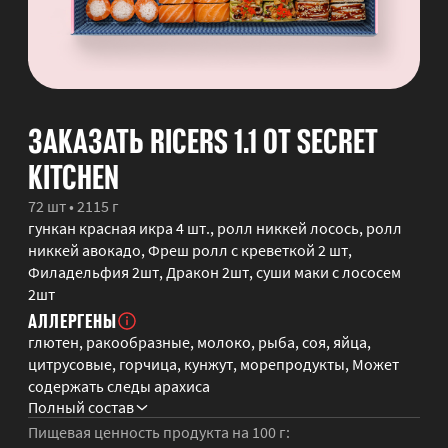
ЗАКАЗАТЬ RICERS 1.1 ОТ SECRET
KITCHEN
72 шт • 2115 г
гункан красная икра 4 шт., ролл никкей лосось, ролл
никкей авокадо, Фреш ролл с креветкой 2 шт,
Филадельфия 2шт, Дракон 2шт, суши маки с лососем
2шт
АЛЛЕРГЕНЫ
глютен, ракообразные, молоко, рыба, соя, яйца,
цитрусовые, горчица, кунжут, морепродукты, Может
содержать следы арахиса
Полный состав
Пищевая ценность продукта на 100 г: