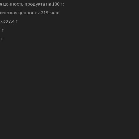
 ценность продукта на 100 г:
ическая ценность:
219 ккал
ы:
27.4
г
 г
9
г